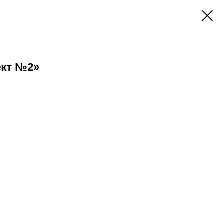
ект №2»