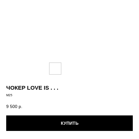
ЧОКЕР LOVE IS . . .
М25
9 500
р.
КУПИТЬ