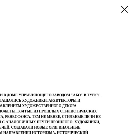
 В ДОМЕ УПРАВЛЯЮЩЕГО ЗАВОДОМ "АБО" В ТУРКУ .
ГЛАШАЛИСЬ ХУДОЖНИКИ, АРХИТЕКТОРЫ И
РАВЛЕНИЕМ ХУДОЖЕСТВЕННОГО ДЕКОРА
СЮЖЕТЫ, ВЗЯТЫЕ ИЗ ПРОШЛЫХ СТИЛИСТИЧЕСКИХ
А, РЕНЕССАНСА. ТЕМ НЕ МЕНЕЕ, СТИЛЬНЫЕ ПЕЧИ НЕ
 С АНАЛОГИЧНЫХ ПЕЧЕЙ ПРОШЛОГО: ХУДОЖНИКИ,
ЕЧЕЙ, СОЗДАВАЛИ НОВЫЕ ОРИГИНАЛЬНЫЕ
ОМ НАПРАВЛЕНИИ ИСТОРИЗМА. ИСТОРИЧЕСКИЙ