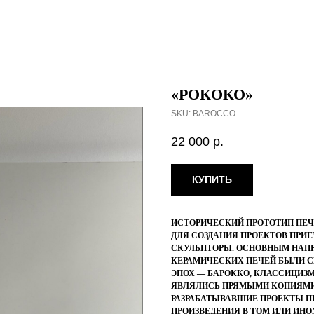
«РОКOКО»
SKU:
BAROCCO
22 000
р.
КУПИТЬ
ИСТОРИЧЕСКИЙ ПРОТОТИП ПЕЧИ
ДЛЯ СОЗДАНИЯ ПРОЕКТОВ ПРИ
СКУЛЬПТОРЫ. ОСНОВНЫМ НАП
КЕРАМИЧЕСКИХ ПЕЧЕЙ БЫЛИ 
ЭПОХ — БАРОККО, КЛАССИЦИЗМ
ЯВЛЯЛИСЬ ПРЯМЫМИ КОПИЯМИ
РАЗРАБАТЫВАВШИЕ ПРОЕКТЫ П
ПРОИЗВЕДЕНИЯ В ТОМ ИЛИ ИН