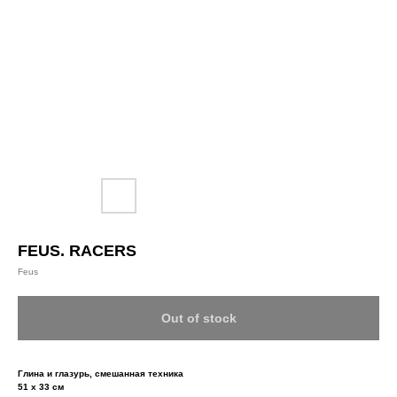
FEUS. RACERS
Feus
Out of stock
Глина и глазурь, смешанная техника
51 х 33 см