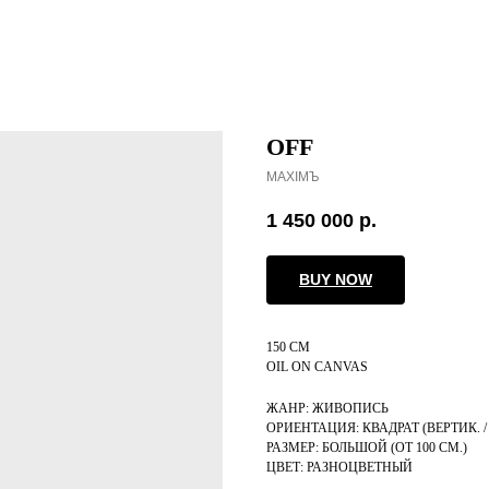
OFF
MAXIMЪ
1 450 000
р.
BUY NOW
150 CM
OIL ON CANVAS
ЖАНР: ЖИВОПИСЬ
ОРИЕНТАЦИЯ: КВАДРАТ (ВЕРТИК. / 
РАЗМЕР: БОЛЬШОЙ (ОТ 100 СМ.)
ЦВЕТ: РАЗНОЦВЕТНЫЙ