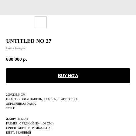
UNTITLED NO 27
Саша Рощин
680 000
р.
BUY NOW
200Х136,5 СМ
ПЛАСТИКОВАЯ ПАНЕЛЬ, КРАСКА, ГРАВИРОВКА.
ДЕРЕВЯННАЯ РАМА.
2025 Г.
ЖАНР: ОБЪЕКТ
РАЗМЕР: СРЕДНИЙ (40 - 100 СМ.)
ОРИЕНТАЦИЯ: ВЕРТИКАЛЬНАЯ
ЦВЕТ: БЕЖЕВЫЙ