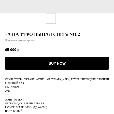
«А НА УТРО ВЫПАЛ СНЕГ» NO.2
Ярослава Комиссарова
65 000
р.
BUY NOW
СКУЛЬПТУРЫ: МЕТАЛЛ, АРХИВНАЯ БУМАГА, КЛЕЙ, ГРУНТ, НИТРОЦЕЛЛЮЛОЗНЫЙ
МАТОВЫЙ ЛАК.
8Х21Х23СМ
2025
ЖАНР: ОБЪЕКТ
ОРИЕНТАЦИЯ: ВЕРТИКАЛЬНАЯ
РАЗМЕР: МАЛЕНЬКИЙ (ДО 40 СМ.)
ЦВЕТ: БЕЛЫЙ