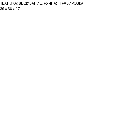
ТЕХНИКА: ВЫДУВАНИЕ, РУЧНАЯ ГРАВИРОВКА
36 х 38 х 17