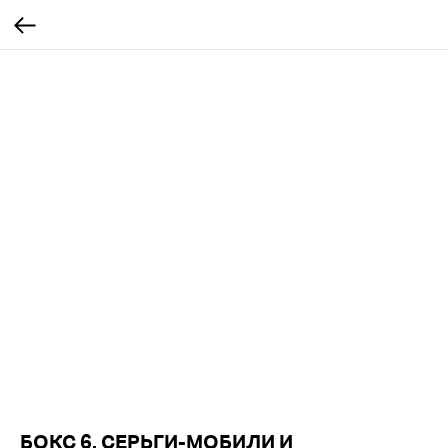
БОКС 6. СЕРЬГИ-МОБИЛИ И