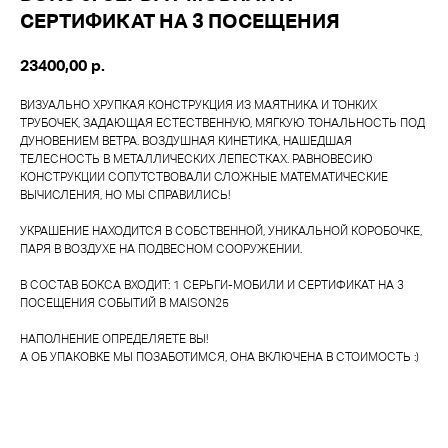
СЕРТИФИКАТ НА 3 ПОСЕЩЕНИЯ
23400,00
р.
ВИЗУАЛЬНО ХРУПКАЯ КОНСТРУКЦИЯ ИЗ МАЯТНИКА И ТОНКИХ
ТРУБОЧЕК, ЗАДАЮЩАЯ ЕСТЕСТВЕННУЮ, МЯГКУЮ ТОНАЛЬНОСТЬ ПОД
ДУНОВЕНИЕМ ВЕТРА. ВОЗДУШНАЯ КИНЕТИКА, НАШЕДШАЯ
ТЕЛЕСНОСТЬ В МЕТАЛЛИЧЕСКИХ ЛЕПЕСТКАХ. РАВНОВЕСИЮ
КОНСТРУКЦИИ СОПУТСТВОВАЛИ СЛОЖНЫЕ МАТЕМАТИЧЕСКИЕ
ВЫЧИСЛЕНИЯ, НО МЫ СПРАВИЛИСЬ!
УКРАШЕНИЕ НАХОДИТСЯ В СОБСТВЕННОЙ, УНИКАЛЬНОЙ КОРОБОЧКЕ,
ПАРЯ В ВОЗДУХЕ НА ПОДВЕСНОМ СООРУЖЕНИИ.
В СОСТАВ БОКСА ВХОДИТ: 1 СЕРЬГИ-МОБИЛИ И СЕРТИФИКАТ НА 3
ПОСЕЩЕНИЯ СОБЫТИЙ В MAISON25
НАПОЛНЕНИЕ ОПРЕДЕЛЯЕТЕ ВЫ!
А ОБ УПАКОВКЕ МЫ ПОЗАБОТИМСЯ, ОНА ВКЛЮЧЕНА В СТОИМОСТЬ :)