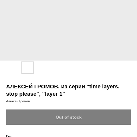
АЛЕКСЕЙ ГРОМОВ. из серии "time layers,
stop please", "layer 1"
Алексей Громов
Out of stock
Гипс