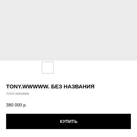
TONY.WWWWW. БЕЗ НАЗВАНИЯ
TONY.WWWWW
380 000
р.
КУПИТЬ