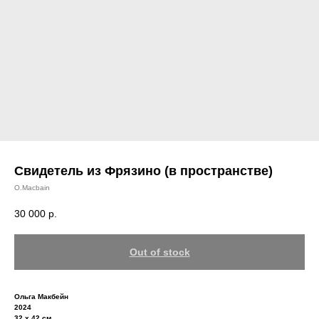
Свидетель из Фрязино (в пространстве)
O.Macbain
30 000
р.
Out of stock
Ольга Макбейн
2024
32 х 42 см