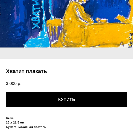
Хватит плакать
3 000
р.
КУПИТЬ
KeKe
25 х 21.5 см
Бумага, масляная пастель