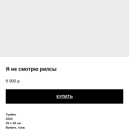
Я не смотрю рилсы
8 000
р.
КУПИТЬ
Турбен
2023
20 х 30 см
Бумага, тушь