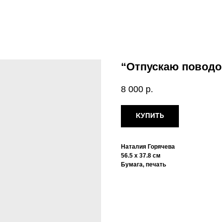
“Отпускаю поводок
8 000
р.
КУПИТЬ
Наталия Горячева
56.5 х 37.8 см
Бумага, печать