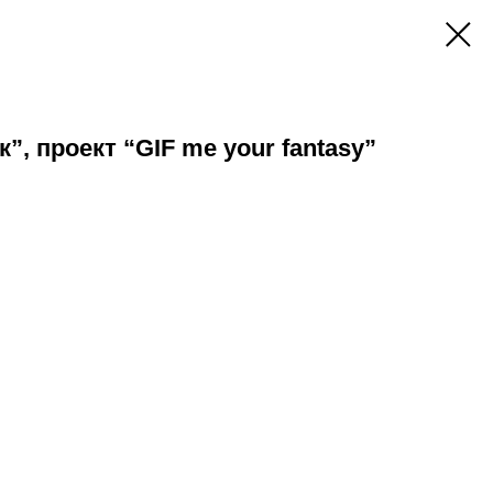
”, проект “GIF me your fantasy”